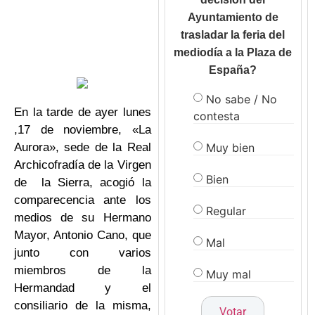
Ayuntamiento de
trasladar la feria del
mediodía a la Plaza de
España?
No sabe / No
En la tarde de ayer lunes
contesta
,17 de noviembre, «La
Muy bien
Aurora», sede de la Real
Archicofradía de la Virgen
Bien
de la Sierra, acogió la
comparecencia ante los
Regular
medios de su Hermano
Mayor, Antonio Cano, que
Mal
junto con varios
miembros de la
Muy mal
Hermandad y el
consiliario de la misma,