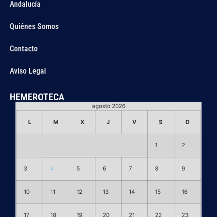
Andalucía
Quiénes Somos
Contacto
Aviso Legal
HEMEROTECA
agosto 2026
L
M
X
J
V
S
D
1
2
3
4
5
6
7
8
9
10
11
12
13
14
15
16
17
18
19
20
21
22
23