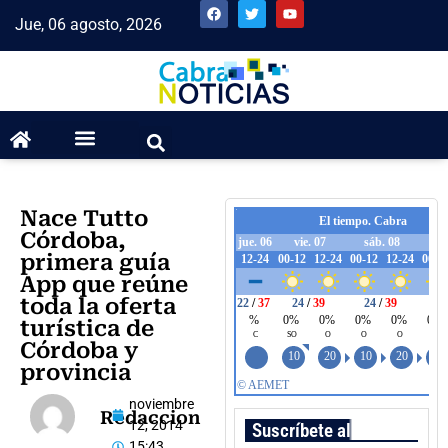
Jue, 06 agosto, 2026
Nace Tutto
Córdoba,
primera guía
App que reúne
toda la oferta
turística de
Córdoba y
provincia
noviembre
Redaccion
12, 2014
Suscríbete al boletín
15:43