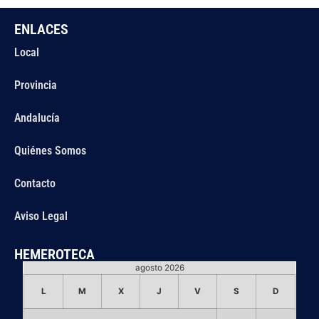
ENLACES
Local
Provincia
Andalucía
Quiénes Somos
Contacto
Aviso Legal
HEMEROTECA
agosto 2026
L
M
X
J
V
S
D