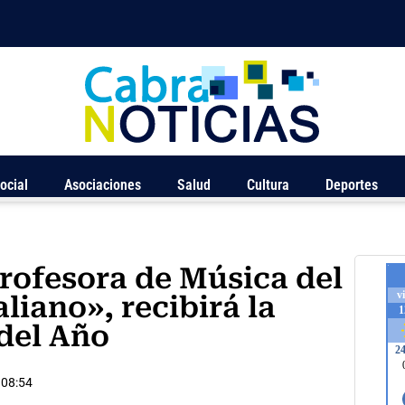
ocial
Asociaciones
Salud
Cultura
Deportes
rofesora de Música del
liano», recibirá la
del Año
08:54