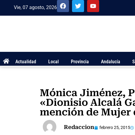
Vie, 07 agosto, 2026
Actualidad
Local
Provincia
Andalucía
S
Mónica Jiménez, P
«Dionisio Alcalá Ga
mención de Mujer 
Redaccion
febrero 25, 2015