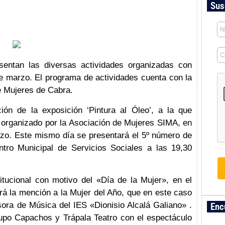
Sus
sentan las diversas actividades organizadas con
de marzo. El programa de actividades cuenta con la
e Mujeres de Cabra.
ón de la exposición ‘Pintura al Óleo’, a la que
, organizado por la Asociación de Mujeres SIMA, en
rzo. Este mismo día se presentará el 5º número de
ntro Municipal de Servicios Sociales a las 19,30
itucional con motivo del «Día de la Mujer», en el
ará la mención a la Mujer del Año, que en este caso
ora de Música del IES «Dionisio Alcalá Galiano» .
Enc
rupo Capachos y Trápala Teatro con el espectáculo