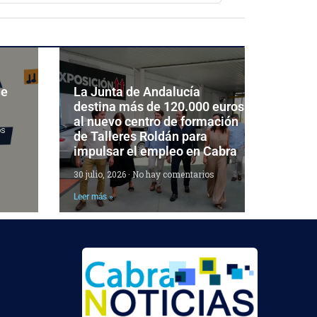
de
La Junta de Andalucía
destina más de 120.000 euros
al nuevo centro de formación
os
de Talleres Roldán para
impulsar el empleo en Cabra
30 julio, 2026
No hay comentarios
Leer más »