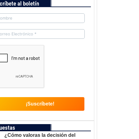
críbete al boletín
uestas
¿Cómo valoras la decisión del