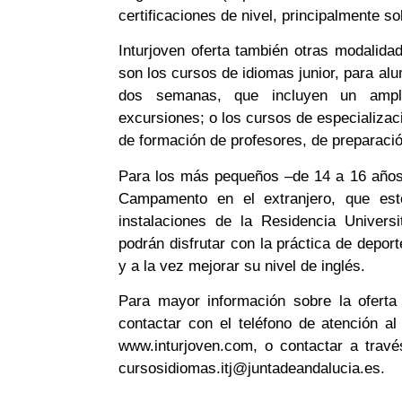
certificaciones de nivel, principalmente sol
Inturjoven oferta también otras modalid
son los cursos de idiomas junior, para a
dos semanas, que incluyen un ampli
excursiones; o los cursos de especializac
de formación de profesores, de preparaci
Para los más pequeños –de 14 a 16 años
Campamento en el extranjero, que este
instalaciones de la Residencia Universit
podrán disfrutar con la práctica de deport
y a la vez mejorar su nivel de inglés.
Para mayor información sobre la oferta 
contactar con el teléfono de atención al
www.inturjoven.com, o contactar a través
cursosidiomas.itj@juntadeandalucia.es.