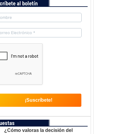
críbete al boletín
uestas
¿Cómo valoras la decisión del