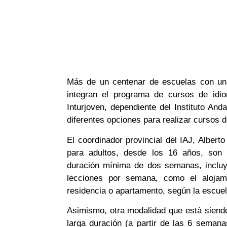
Más de un centenar de escuelas con un a
integran el programa de cursos de idi
Inturjoven, dependiente del Instituto An
diferentes opciones para realizar cursos de
El coordinador provincial del IAJ, Alber
para adultos, desde los 16 años, son
duración mínima de dos semanas, incluy
lecciones por semana, como el alojam
residencia o apartamento, según la escuel
Asimismo, otra modalidad que está siend
larga duración (a partir de las 6 seman