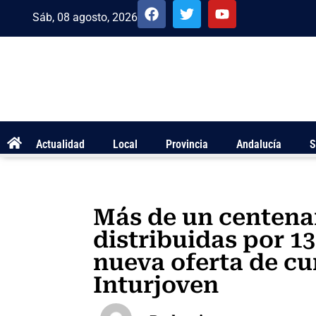
Sáb, 08 agosto, 2026
Actualidad
Local
Provincia
Andalucía
S
Más de un centena
distribuidas por 1
nueva oferta de cu
Inturjoven