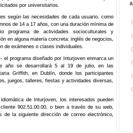
A
icitados por universitarios.
ades según las necesidades de cada usuario, como
lumnos de 14 a 17 años, con una duración mínima de
o programa de actividades socioculturales y
ión en alguna materia concreta: inglés de negocios,
ón de exámenes o clases individuales.
- el programa diseñado por Inturjoven enmarca un
 año se desarrollará 5 al 19 de julio, en las
aria Griffith, en Dublín, donde los participantes
es, juegos, talleres, fiestas y actividades diversas,
idiomática de Inturjoven, los interesados pueden
 cliente 902.51.00.00, o bien a través de su web,
 de la siguiente dirección de correo electrónico,