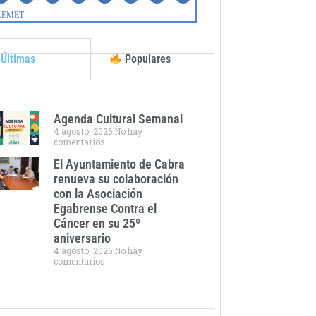
Últimas
Populares
Agenda Cultural Semanal
4 agosto, 2026
No hay
comentarios
El Ayuntamiento de Cabra
renueva su colaboración
con la Asociación
Egabrense Contra el
Cáncer en su 25º
aniversario
4 agosto, 2026
No hay
comentarios