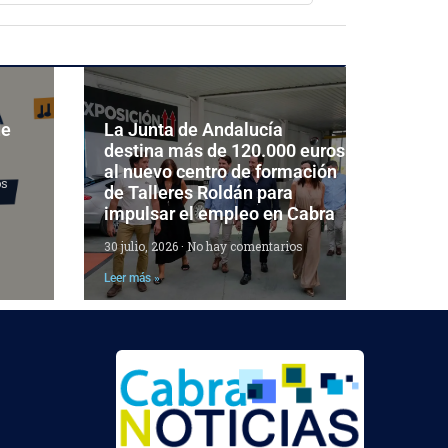
de
La Junta de Andalucía
destina más de 120.000 euros
al nuevo centro de formación
os
de Talleres Roldán para
impulsar el empleo en Cabra
30 julio, 2026
No hay comentarios
Leer más »