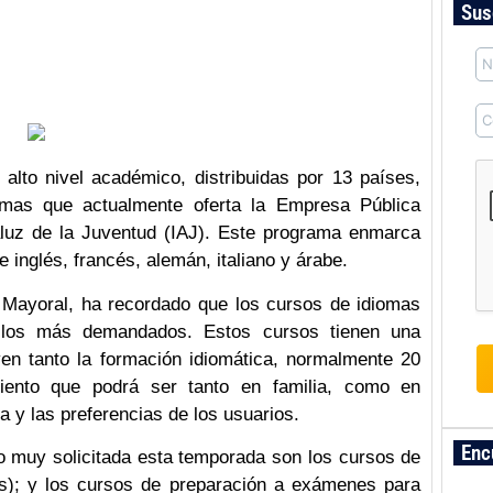
Sus
lto nivel académico, distribuidas por 13 países,
omas que actualmente oferta la Empresa Pública
daluz de la Juventud (IAJ). Este programa enmarca
 inglés, francés, alemán, italiano y árabe.
to Mayoral, ha recordado que los cursos de idiomas
 los más demandados. Estos cursos tienen una
en tanto la formación idiomática, normalmente 20
iento que podrá ser tanto en familia, como en
a y las preferencias de los usuarios.
Enc
o muy solicitada esta temporada son los cursos de
as); y los cursos de preparación a exámenes para