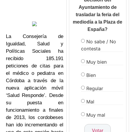
Ayuntamiento de
trasladar la feria del
mediodía a la Plaza de
España?
La Consejería de
No sabe / No
Igualdad, Salud y
contesta
Políticas Sociales ha
recibido 185.191
Muy bien
peticiones de citas para
el médico o pediatra en
Bien
Córdoba a través de la
nueva aplicación móvil
Regular
‘Salud Responde’. Desde
Mal
su puesta en
funcionamiento a finales
Muy mal
de 2013, los cordobeses
han ido incrementando el