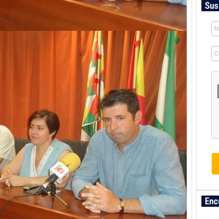
Sus
Enc