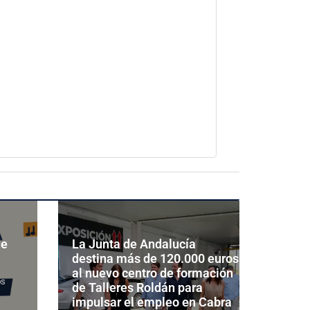
de
La Junta de Andalucía
destina más de 120.000 euros
al nuevo centro de formación
os
de Talleres Roldán para
impulsar el empleo en Cabra