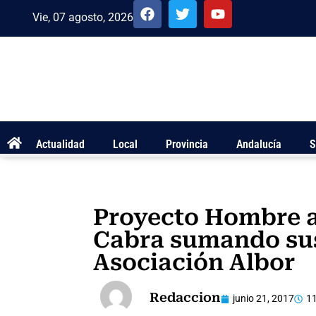
Vie, 07 agosto, 2026
Actualidad
Local
Provincia
Andalucía
S
Proyecto Hombre a
Cabra sumando sus
Asociación Albor
Redaccion
junio 21, 2017
11