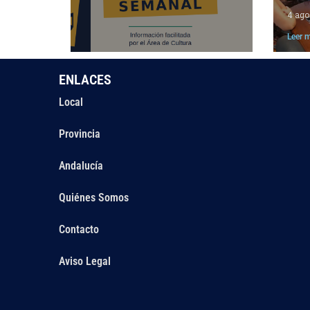
4 ago
Leer 
ENLACES
Local
Provincia
Andalucía
Quiénes Somos
Contacto
Aviso Legal