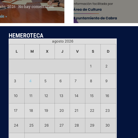
sto, 2026
No hay comentarios
más »
HEMEROTECA
agosto 2026
L
M
X
J
V
S
D
1
2
3
4
5
6
7
8
9
10
11
12
13
14
15
16
17
18
19
20
21
22
23
24
25
26
27
28
29
30