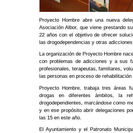
Proyecto Hombre abre una nueva dele
Asociación Albor, que viene prestando s
22 años con el objetivo de ofrecer soluci
las drogodependencias y otras adicciones
La organización de Proyecto Hombre nace 
con problemas de adicciones y a sus fa
profesionales, terapeutas, familiares, vol
las personas en proceso de rehabilitación 
Proyecto Hombre, trabaja tres áreas f
drogas en diferentes ámbitos, la reh
drogodependientes, marcándose como met
y en ese propósito abrir delegaciones po
las 15 en este año.
El Ayuntamiento y el Patronato Municip