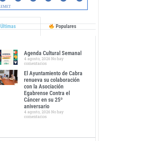
Últimas
Populares
Agenda Cultural Semanal
4 agosto, 2026
No hay
comentarios
El Ayuntamiento de Cabra
renueva su colaboración
con la Asociación
Egabrense Contra el
Cáncer en su 25º
aniversario
4 agosto, 2026
No hay
comentarios