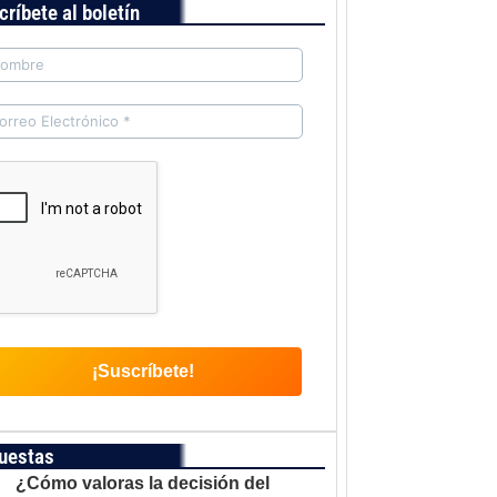
críbete al boletín
uestas
¿Cómo valoras la decisión del