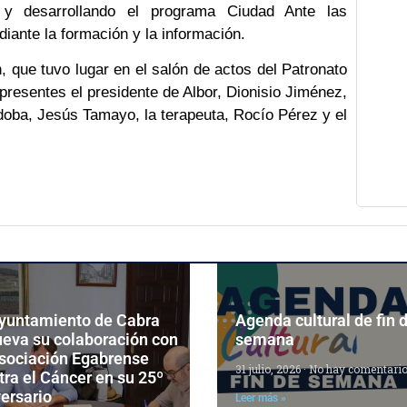
y desarrollando el programa Ciudad Ante las
iante la formación y la información.
, que tuvo lugar en el salón de actos del Patronato
presentes el presidente de Albor, Dionisio Jiménez,
oba, Jesús Tamayo, la terapeuta, Rocío Pérez y el
Ayuntamiento de Cabra
Agenda cultural de fin 
ueva su colaboración con
semana
Asociación Egabrense
31 julio, 2026
No hay comentari
ra el Cáncer en su 25º
ersario
Leer más »