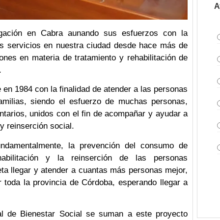
A
gación en Cabra aunando sus esfuerzos con la
us servicios en nuestra ciudad desde hace más de
ones en materia de tratamiento y rehabilitación de
.
en 1984 con la finalidad de atender a las personas
milias, siendo el esfuerzo de muchas personas,
untarios, unidos con el fin de acompañar y ayudar a
y reinserción social.
undamentalmente, la prevención del consumo de
abilitación y la reinserción de las personas
a llegar y atender a cuantas más personas mejor,
r toda la provincia de Córdoba, esperando llegar a
al de Bienestar Social se suman a este proyecto