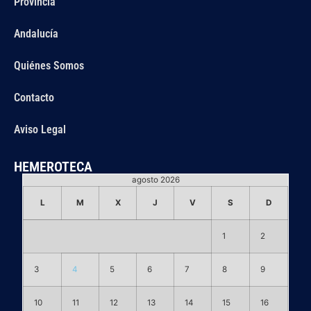
Provincia
Andalucía
Quiénes Somos
Contacto
Aviso Legal
HEMEROTECA
agosto 2026
L
M
X
J
V
S
D
1
2
3
4
5
6
7
8
9
10
11
12
13
14
15
16