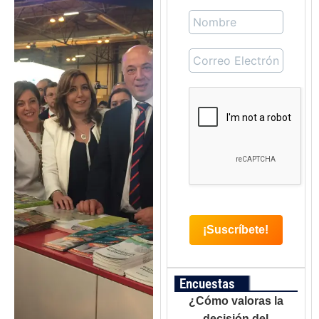
Encuestas
¿Cómo valoras la
decisión del