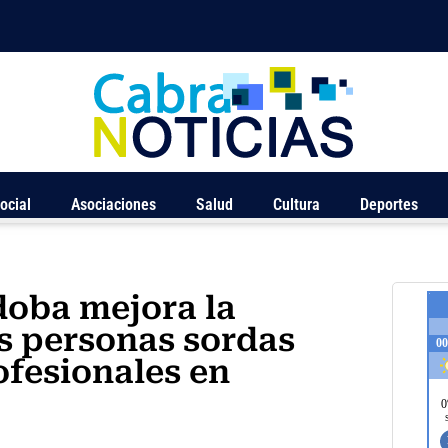
ocial
Asociaciones
Salud
Cultura
Deportes
doba mejora la
as personas sordas
ofesionales en