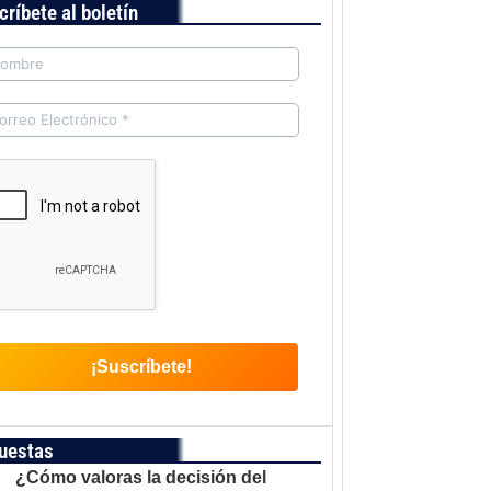
críbete al boletín
uestas
¿Cómo valoras la decisión del