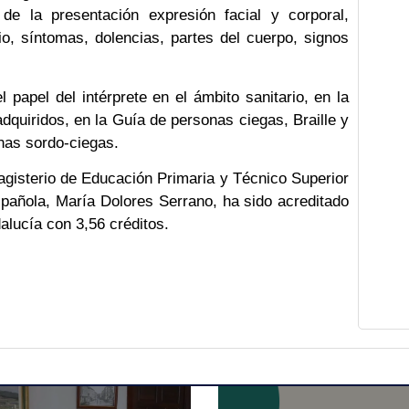
a de la presentación expresión facial y corporal,
io, síntomas, dolencias, partes del cuerpo, signos
 papel del intérprete en el ámbito sanitario, en la
dquiridos, en la Guía de personas ciegas, Braille y
nas sordo-ciegas.
agisterio de Educación Primaria y Técnico Superior
pañola, María Dolores Serrano, ha sido acreditado
alucía con 3,56 créditos.