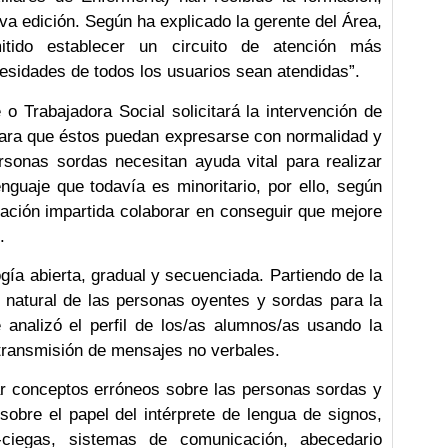
a edición. Según ha explicado la gerente del Área,
itido establecer un circuito de atención más
esidades de todos los usuarios sean atendidas”.
o Trabajadora Social solicitará la intervención de
 para que éstos puedan expresarse con normalidad y
rsonas sordas necesitan ayuda vital para realizar
enguaje que todavía es minoritario, por ello, según
ación impartida colaborar en conseguir que mejore
.
ía abierta, gradual y secuenciada. Partiendo de la
 natural de las personas oyentes y sordas para la
 analizó el perfil de los/as alumnos/as usando la
transmisión de mensajes no verbales.
ar conceptos erróneos sobre las personas sordas y
sobre el papel del intérprete de lengua de signos,
-ciegas, sistemas de comunicación, abecedario