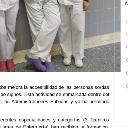
A
oba mejora la accesibilidad de las personas sordas
 de signos. Esta actividad se enmarcada dentro del
 las Administraciones Públicas y ya ha permitido
ferentes especialidades y categorías (3 Técnicos
iliares de Enfermería) han recibido la formación,