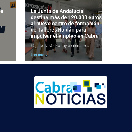
de
La Junta de Andalucía
destina más de 120.000 euros
al nuevo centro de formación
os
de Talleres Roldán para
impulsar el empleo en Cabra
30 julio, 2026
No hay comentarios
Leer más »