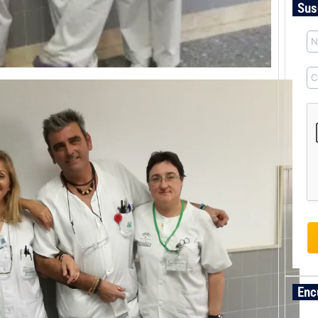
Sus
Enc