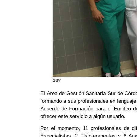
dav
El Área de Gestión Sanitaria Sur de Córd
formando a sus profesionales en lenguaje
Acuerdo de Formación para el Empleo de
ofrecer este servicio a algún usuario.
Por el momento, 11 profesionales de di
Especialistas, 2 Fisioterapeutas y 6 Aux