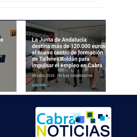
de
La Junta de Andalucía
destina más de 120.000 euros
al nuevo centro de formación
os
de Talleres Roldán para
impulsar el empleo en Cabra
30 julio, 2026
No hay comentarios
Leer más »