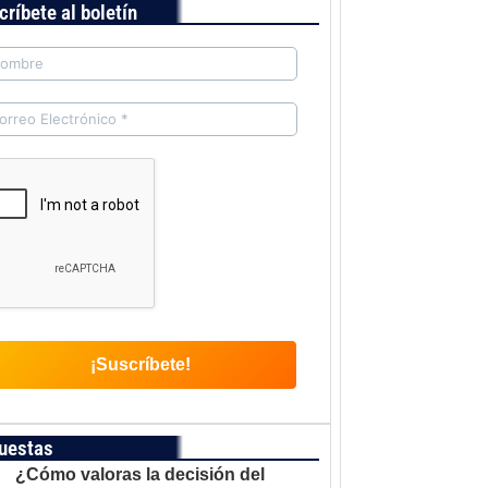
críbete al boletín
uestas
¿Cómo valoras la decisión del