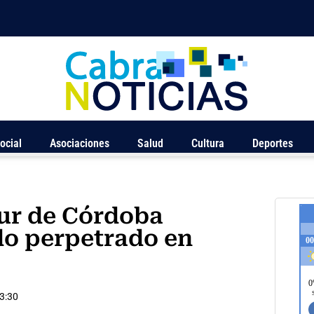
ocial
Asociaciones
Salud
Cultura
Deportes
Sur de Córdoba
do perpetrado en
3:30