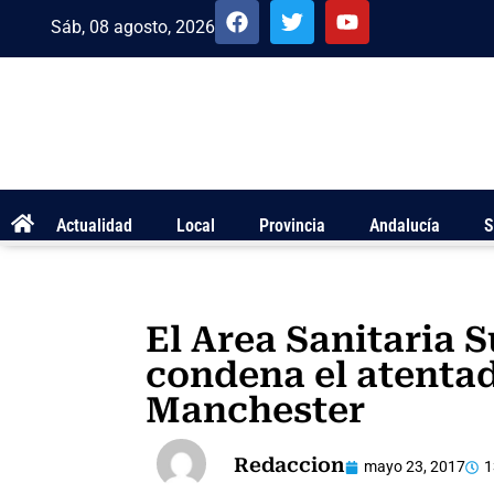
Sáb, 08 agosto, 2026
Actualidad
Local
Provincia
Andalucía
S
El Area Sanitaria 
condena el atenta
Manchester
Redaccion
mayo 23, 2017
1