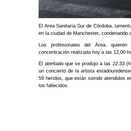
El Area Sanitaria Sur de Córdoba, lament
en la ciudad de Manchester, condenando cu
Los profesionales del Área, quieren
concentración realizada hoy a las 12,00 ho
El atentado que se produjo a las 22.33 (h
un concierto de la artista estadouniden
59 heridos, que están siendo atendidos en
los fallecidos.