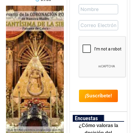
Encuestas
¿Cómo valoras la
decisión del