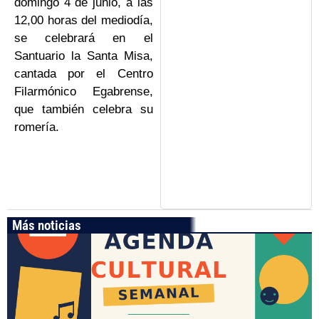
domingo 4 de junio, a las
12,00 horas del mediodía,
se celebrará en el
Santuario la Santa Misa,
cantada por el Centro
Filarmónico Egabrense,
que también celebra su
romería.
Más noticias