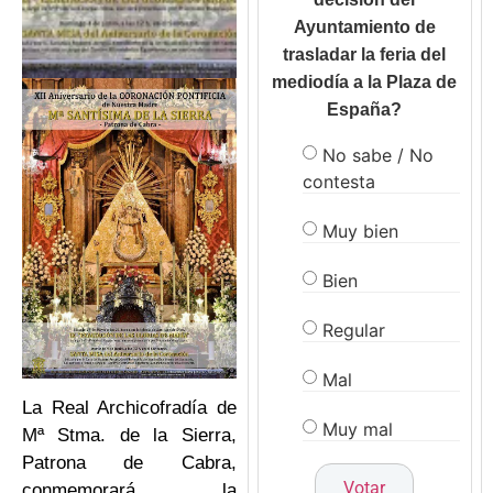
Ayuntamiento de
trasladar la feria del
mediodía a la Plaza de
España?
No sabe / No
contesta
Muy bien
Bien
Regular
Mal
La Real Archicofradía de
Muy mal
Mª Stma. de la Sierra,
Patrona de Cabra,
conmemorará la