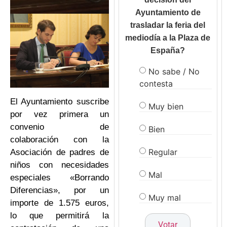
Ayuntamiento de
trasladar la feria del
mediodía a la Plaza de
España?
No sabe / No
contesta
El Ayuntamiento suscribe
Muy bien
por vez primera un
convenio de
Bien
colaboración con la
Regular
Asociación de padres de
niños con necesidades
Mal
especiales «Borrando
Diferencias», por un
Muy mal
importe de 1.575 euros,
lo que permitirá la