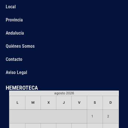
Local
Provincia
Andalucía
Quiénes Somos
Contacto
Aviso Legal
HEMEROTECA
agosto 2026
L
M
X
J
V
S
D
1
2