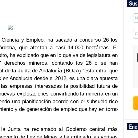
Sus
 Ciencia y Empleo, ha sacado a concurso 26 los
rdoba, que afectan a casi 14.000 hectáreas. El
sito, ha explicado que en lo que va de legislatura en
7 derechos mineros, contando los 26 o se han
al de la Junta de Andalucía (BOJA) “esta cifra, que
s en Andalucía desde el 2012, es una clara apuesta
 las empresas interesadas la posibilidad futura de
 nuevas explotaciones convirtiendo la minería en un
endo una planificación acorde con el subsuelo rico
miento y de generación de empleo que hay en torno
Enc
la Junta ha reclamado al Gobierno central más
proyecto de Ley de Minas y ha criticado las «prisas