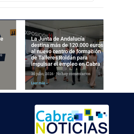
de
La Junta de Andalucía
destina más de 120.000 euros
al nuevo centro de formación
os
de Talleres Roldán para
impulsar el empleo en Cabra
30 julio, 2026
No hay comentarios
Leer más »