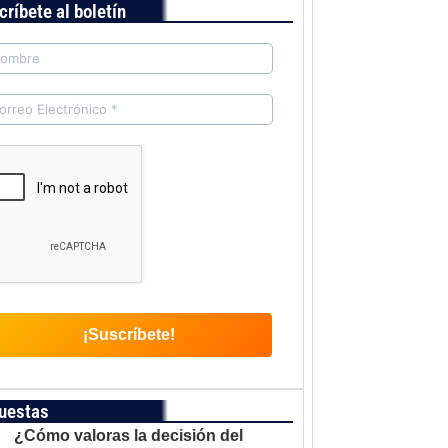
críbete al boletín
uestas
¿Cómo valoras la decisión del