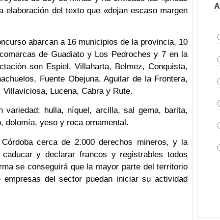
A
la elaboración del texto que «dejan escaso margen
ncurso abarcan a 16 municipios de la provincia, 10
s comarcas de Guadiato y Los Pedroches y 7 en la
ctación son Espiel, Villaharta, Belmez, Conquista,
achuelos, Fuente Obejuna, Aguilar de la Frontera,
 Villaviciosa, Lucena, Cabra y Rute.
ariedad; hulla, níquel, arcilla, sal gema, barita,
o, dolomía, yeso y roca ornamental.
e Córdoba cerca de 2.000 derechos mineros, y la
s caducar y declarar francos y registrables todos
rma se conseguirá que la mayor parte del territorio
ue empresas del sector puedan iniciar su actividad