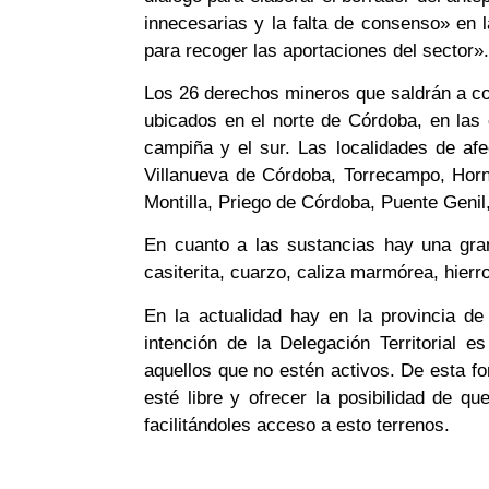
innecesarias y la falta de consenso» en 
para recoger las aportaciones del sector».
Los 26 derechos mineros que saldrán a co
ubicados en el norte de Córdoba, en la
campiña y el sur. Las localidades de afe
Villanueva de Córdoba, Torrecampo, Horn
Montilla, Priego de Córdoba, Puente Genil,
En cuanto a las sustancias hay una gran v
casiterita, cuarzo, caliza marmórea, hierr
En la actualidad hay en la provincia d
intención de la Delegación Territorial e
aquellos que no estén activos. De esta fo
esté libre y ofrecer la posibilidad de q
facilitándoles acceso a esto terrenos.