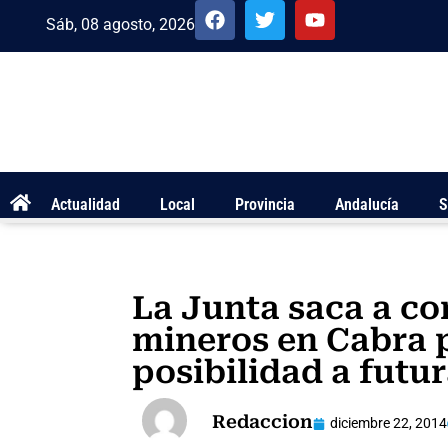
Sáb, 08 agosto, 2026
Actualidad
Local
Provincia
Andalucía
S
La Junta saca a c
mineros en Cabra p
posibilidad a futu
Redaccion
diciembre 22, 2014