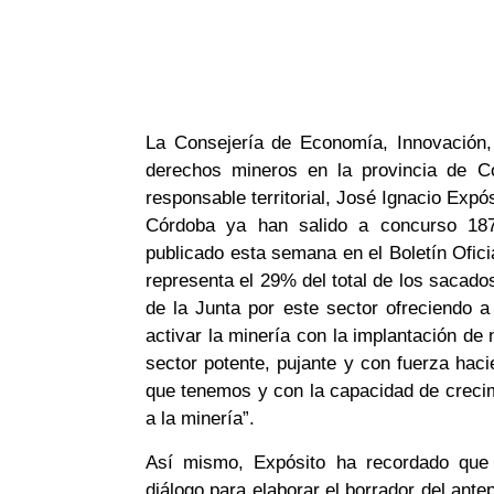
La Consejería de Economía, Innovación,
derechos mineros en la provincia de Có
responsable territorial, José Ignacio Expó
Córdoba ya han salido a concurso 18
publicado esta semana en el Boletín Ofici
representa el 29% del total de los sacado
de la Junta por este sector ofreciendo a
activar la minería con la implantación de
sector potente, pujante y con fuerza haci
que tenemos y con la capacidad de creci
a la minería”.
Así mismo, Expósito ha recordado que 
diálogo para elaborar el borrador del ante