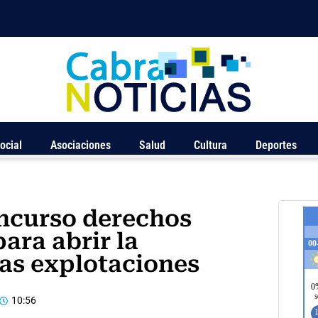
ocial
Asociaciones
Salud
Cultura
Deportes
oncurso derechos
ara abrir la
ras explotaciones
10:56