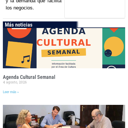
y la demanda que facilita
los negocios.
Más noticias
Agenda Cultural Semanal
4 agosto, 2026
Leer más »