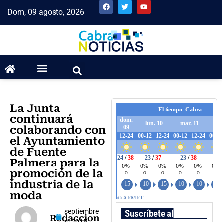
Dom, 09 agosto, 2026
La Junta
continuará
colaborando con
el Ayuntamiento
de Fuente
Palmera para la
promoción de la
industria de la
moda
septiembre
Suscríbete al boletín
Redaccion
4, 2015