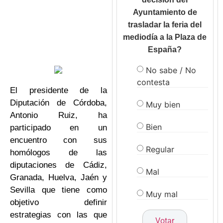
Ayuntamiento de
trasladar la feria del
mediodía a la Plaza de
España?
No sabe / No
contesta
El presidente de la
Diputación de Córdoba,
Muy bien
Antonio Ruiz, ha
Bien
participado en un
encuentro con sus
Regular
homólogos de las
diputaciones de Cádiz,
Mal
Granada, Huelva, Jaén y
Sevilla que tiene como
Muy mal
objetivo definir
estrategias con las que