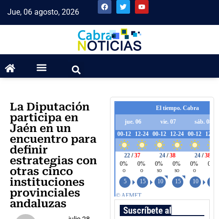
Jue, 06 agosto, 2026
La Diputación
participa en
Jaén en un
encuentro para
definir
estrategias con
otras cinco
instituciones
provinciales
andaluzas
Suscríbete al boletín