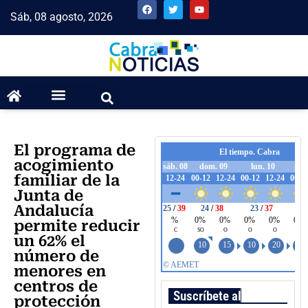
Sáb, 08 agosto, 2026
El programa de
acogimiento
familiar de la
Junta de
Andalucía
permite reducir
un 62% el
número de
menores en
centros de
Suscríbete al boletín
protección