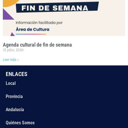
Agenda cultural de fin de semana
31 julio, 2026
Leer más »
ENLACES
Local
Provincia
Andalucía
Quiénes Somos