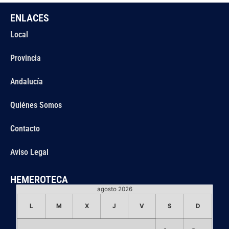
ENLACES
Local
Provincia
Andalucía
Quiénes Somos
Contacto
Aviso Legal
HEMEROTECA
agosto 2026
L
M
X
J
V
S
D