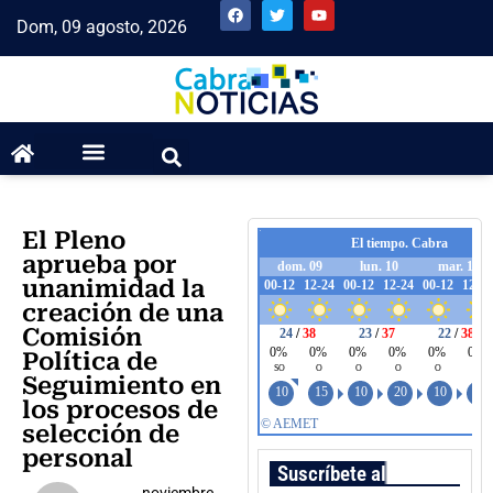
Dom, 09 agosto, 2026
El Pleno
aprueba por
unanimidad la
creación de una
Comisión
Política de
Seguimiento en
los procesos de
selección de
personal
Suscríbete al boletín