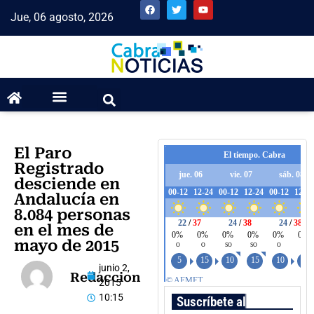
Jue, 06 agosto, 2026
El Paro
Registrado
desciende en
Andalucía en
8.084 personas
en el mes de
mayo de 2015
junio 2,
Redaccion
2015
10:15
Suscríbete al boletín