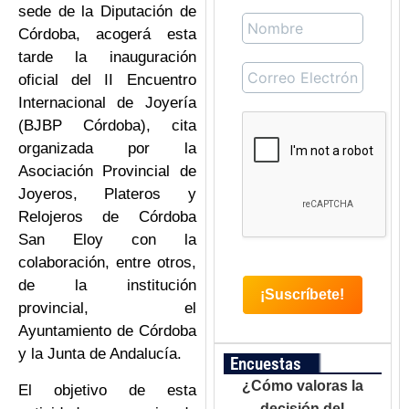
sede de la Diputación de
Córdoba, acogerá esta
tarde la inauguración
oficial del II Encuentro
Internacional de Joyería
(BJBP Córdoba), cita
organizada por la
Asociación Provincial de
Joyeros, Plateros y
Relojeros de Córdoba
San Eloy con la
colaboración, entre otros,
de la institución
provincial, el
Ayuntamiento de Córdoba
y la Junta de Andalucía.
Encuestas
¿Cómo valoras la
El objetivo de esta
decisión del