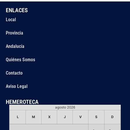
ENLACES
Local
Provincia
Andalucía
Quiénes Somos
Contacto
Aviso Legal
HEMEROTECA
agosto 2026
L
M
X
J
V
S
D