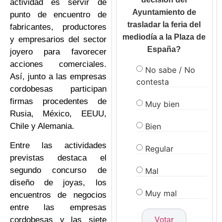
actividad es servir de
Ayuntamiento de
punto de encuentro de
trasladar la feria del
fabricantes, productores
mediodía a la Plaza de
y empresarios del sector
España?
joyero para favorecer
acciones comerciales.
No sabe / No
Así, junto a las empresas
contesta
cordobesas participan
firmas procedentes de
Muy bien
Rusia, México, EEUU,
Bien
Chile y Alemania.
Entre las actividades
Regular
previstas destaca el
segundo concurso de
Mal
diseño de joyas, los
Muy mal
encuentros de negocios
entre las empresas
cordobesas y las siete