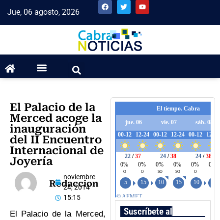
Jue, 06 agosto, 2026
El Palacio de la
Merced acoge la
inauguración
del II Encuentro
Internacional de
Joyería
noviembre
Redaccion
24, 2014
15:15
Suscríbete al boletín
El Palacio de la Merced,