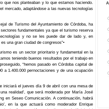
lo que nos planteaban y lo que estamos haciendo.
A
 del mercado, adaptándose a las nuevas tecnologías
cejal de Turismo del Ayuntamiento de Córdoba, ha
sectores fundamentales ya que el turismo reserva
ecnologías y no se les puede dar de lado y, en
 es una gran ciudad de congresos”•
ismo es un sector prioritario y fundamental en la
tamos teniendo buenos resultados por el trabajo en
 proseguido, “hemos pasado en Córdoba capital de
000 a 1.400.000 pernoctaciones y de una ocupación
se iniciará el jueves día 9 de abril con una mesa de
 una realidad’, que será moderada por María José
ing en Seseo Comunicación. A continuación, habrá
nio’, en la que actuará como moderador Enrique