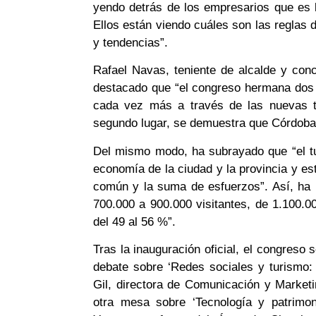
yendo detrás de los empresarios que es 
Ellos están viendo cuáles son las reglas
y tendencias”.
Rafael Navas, teniente de alcalde y con
destacado que “el congreso hermana dos 
cada vez más a través de las nuevas t
segundo lugar, se demuestra que Córdoba
Del mismo modo, ha subrayado que “el tur
economía de la ciudad y la provincia y es
común y la suma de esfuerzos”. Así, ha
700.000 a 900.000 visitantes, de 1.100.
del 49 al 56 %”.
Tras la inauguración oficial, el congreso 
debate sobre ‘Redes sociales y turismo:
Gil, directora de Comunicación y Market
otra mesa sobre ‘Tecnología y patrimo