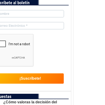
críbete al boletín
uestas
¿Cómo valoras la decisión del