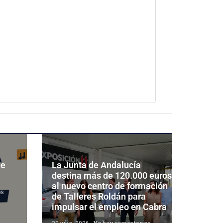
de
La Junta de Andalucía
destina más de 120.000 euros
al nuevo centro de formación
os
de Talleres Roldán para
impulsar el empleo en Cabra
30 julio, 2026
No hay comentarios