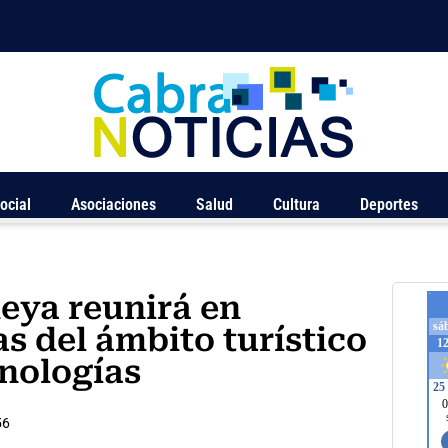
ocial
Asociaciones
Salud
Cultura
Deportes
eya reunirá en
 del ámbito turístico
cnologías
56