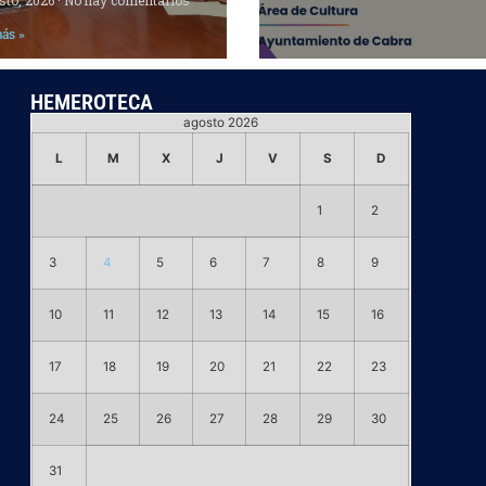
más »
HEMEROTECA
agosto 2026
L
M
X
J
V
S
D
1
2
3
4
5
6
7
8
9
10
11
12
13
14
15
16
17
18
19
20
21
22
23
24
25
26
27
28
29
30
31