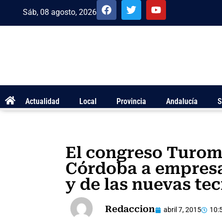
Sáb, 08 agosto, 2026
Actualidad
Local
Provincia
Andalucía
S
El congreso Turom
Córdoba a empresas
y de las nuevas te
Redaccion
abril 7, 2015
10: