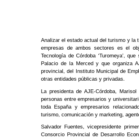
Analizar el estado actual del turismo y la
empresas de ambos sectores es el obj
Tecnología de Córdoba ‘Turomeya’, que s
Palacio de la Merced y que organiza AJ
provincial, del Instituto Municipal de E
otras entidades públicas y privadas.
La presidenta de AJE-Córdoba, Marisol 
personas entre empresarios y universitari
toda España y empresarios relacionados
turismo, comunicación y marketing, agente
Salvador Fuentes, vicepresidente prime
Consorcio Provincial de Desarrollo Eco