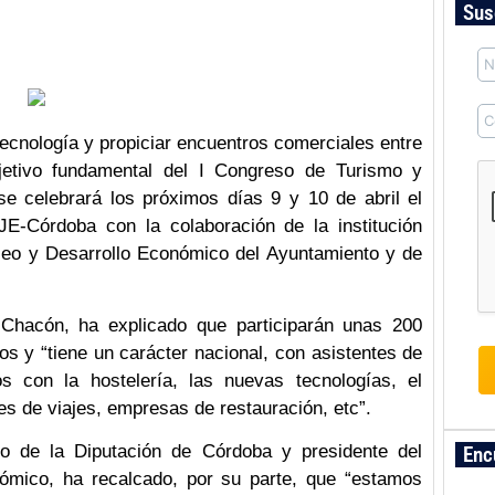
Sus
 tecnología y propiciar encuentros comerciales entre
etivo fundamental del I Congreso de Turismo y
e celebrará los próximos días 9 y 10 de abril el
E-Córdoba con la colaboración de la institución
mpleo y Desarrollo Económico del Ayuntamiento y de
Chacón, ha explicado que participarán unas 200
os y “tiene un carácter nacional, con asistentes de
 con la hostelería, las nuevas tecnologías, el
s de viajes, empresas de restauración, etc”.
ro de la Diputación de Córdoba y presidente del
Enc
nómico, ha recalcado, por su parte, que “estamos