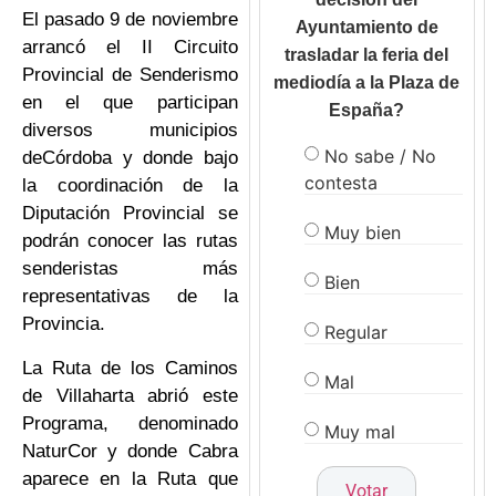
El pasado 9 de noviembre
Ayuntamiento de
arrancó el II Circuito
trasladar la feria del
Provincial de Senderismo
mediodía a la Plaza de
en el que participan
España?
diversos municipios
No sabe / No
deCórdoba y donde bajo
contesta
la coordinación de la
Diputación Provincial se
Muy bien
podrán conocer las rutas
senderistas más
Bien
representativas de la
Provincia.
Regular
La Ruta de los Caminos
Mal
de Villaharta abrió este
Programa, denominado
Muy mal
NaturCor y donde Cabra
aparece en la Ruta que