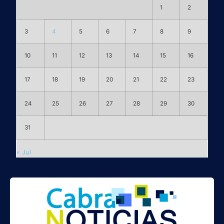
1
2
3
4
5
6
7
8
9
10
11
12
13
14
15
16
17
18
19
20
21
22
23
24
25
26
27
28
29
30
31
« Jul