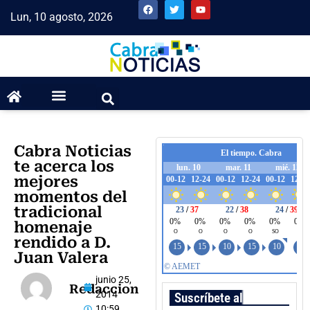
Lun, 10 agosto, 2026
Cabra Noticias
te acerca los
mejores
momentos del
tradicional
homenaje
rendido a D.
Juan Valera
junio 25,
Redaccion
2014
Suscríbete al boletín
10:59