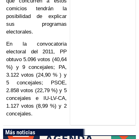
que concurren a estos
comicios tendrán la
posibilidad de explicar
sus programas
electorales.
En la convocatoria
electoral del 2011, PP
obtuvo 5.096 votos (40,64
%) y 9 concejales; PA,
3.122 votos (24,90 % ) y
5 concejales; PSOE,
2.858 votos (22,79 %) y 5
concejales e IU-LV-CA,
1.127 votos (8,99 %) y 2
concejales.
Más noticias