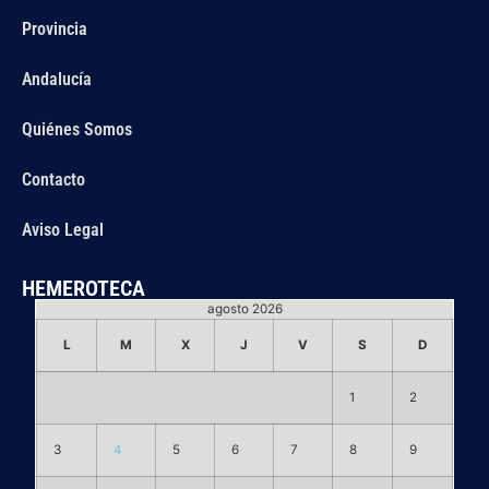
Provincia
Andalucía
Quiénes Somos
Contacto
Aviso Legal
HEMEROTECA
agosto 2026
L
M
X
J
V
S
D
1
2
3
4
5
6
7
8
9