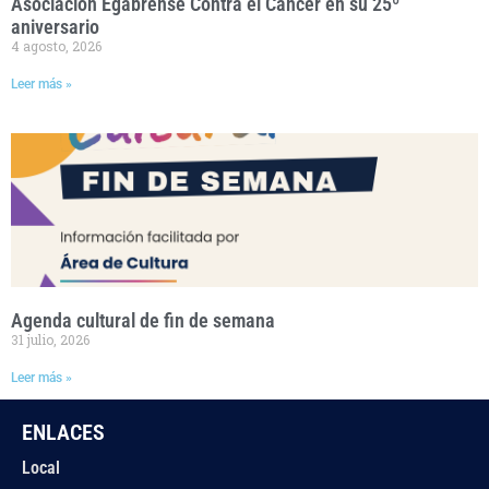
Asociación Egabrense Contra el Cáncer en su 25º
aniversario
4 agosto, 2026
Leer más »
Agenda cultural de fin de semana
31 julio, 2026
Leer más »
ENLACES
Local