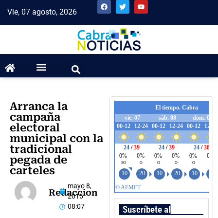
Vie, 07 agosto, 2026
Arranca la
campaña
electoral
municipal con la
tradicional
pegada de
carteles
mayo 8,
Redaccion
2015
08:07
Suscríbete al boletín