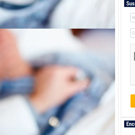
Sus
Enc