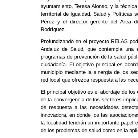
ayuntamiento, Teresa Alonso, y la técnica
territorial de Igualdad, Salud y Políticas
Pérez y el director gerente del Área 
Rodríguez.
Profundizando en el proyecto RELAS pode
Andaluz de Salud, que contempla una es
programas de prevención de la salud públ
ciudadanía. El objetivo principal es abor
municipio mediante la sinergia de los se
red local que ofrezca respuesta a las nec
El principal objetivo es el abordaje de lo
de la convergencia de los sectores implic
dé respuesta a las necesidades detecta
innovadora, en donde los las asociacione
la localidad tendrán un importante papel e
de los problemas de salud como en la apli