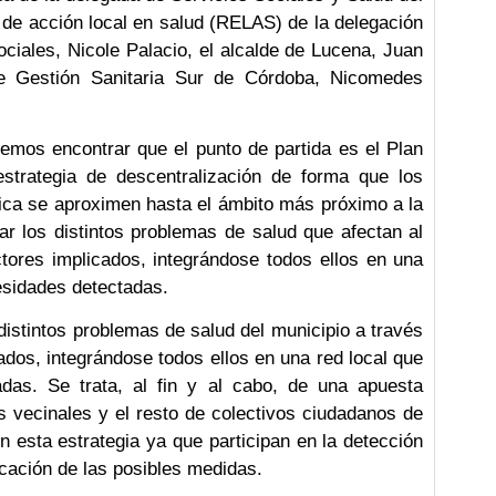
 de acción local en salud (RELAS) de la delegación
 sociales, Nicole Palacio, el alcalde de Lucena, Juan
de Gestión Sanitaria Sur de Córdoba, Nicomedes
mos encontrar que el punto de partida es el Plan
trategia de descentralización de forma que los
ica se aproximen hasta el ámbito más próximo a la
dar los distintos problemas de salud que afectan al
ctores implicados, integrándose todos ellos en una
esidades detectadas.
s distintos problemas de salud del municipio a través
ados, integrándose todos ellos en una red local que
das. Se trata, al fin y al cabo, de una apuesta
s vecinales y el resto de colectivos ciudadanos de
n esta estrategia ya que participan en la detección
cación de las posibles medidas.