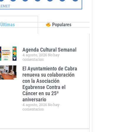
Últimas
Populares
Agenda Cultural Semanal
4 agosto, 2026
No hay
comentarios
El Ayuntamiento de Cabra
renueva su colaboración
con la Asociación
Egabrense Contra el
Cáncer en su 25º
aniversario
4 agosto, 2026
No hay
comentarios