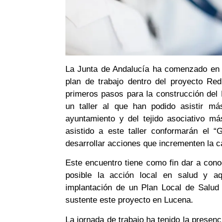
La Junta de Andalucía ha comenzado en l
plan de trabajo dentro del proyecto Re
primeros pasos para la construcción del
un taller al que han podido asistir má
ayuntamiento y del tejido asociativo m
asistido a este taller conformarán el 
desarrollar acciones que incrementen la c
Este encuentro tiene como fin dar a con
posible la acción local en salud y aq
implantación de un Plan Local de Salud
sustente este proyecto en Lucena.
La jornada de trabajo ha tenido la presenc