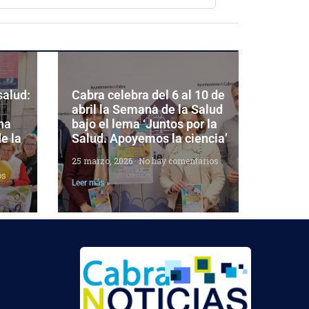
salud:
Cabra celebra del 6 al 10 de
abril la Semana de la Salud
ha
bajo el lema ‘Juntos por la
e la
Salud. Apoyemos la ciencia’
25 marzo, 2026
No hay comentarios
os
Leer más »