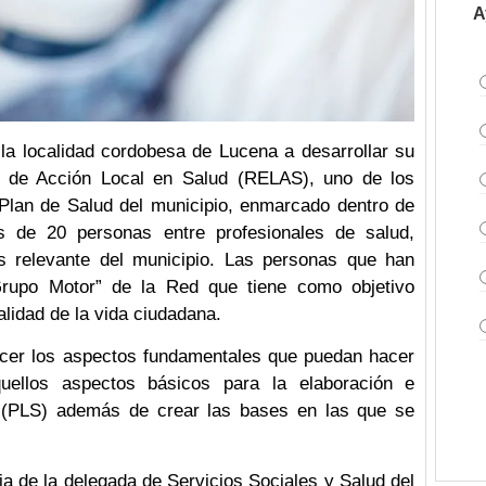
A
a localidad cordobesa de Lucena a desarrollar su
d de Acción Local en Salud (RELAS), uno de los
 Plan de Salud del municipio, enmarcado dentro de
s de 20 personas entre profesionales de salud,
ás relevante del municipio. Las personas que han
“Grupo Motor” de la Red que tiene como objetivo
alidad de la vida ciudadana.
ocer los aspectos fundamentales que puedan hacer
uellos aspectos básicos para la elaboración e
 (PLS) además de crear las bases en las que se
ia de la delegada de Servicios Sociales y Salud del