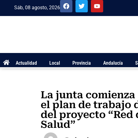
Sáb, 08 agosto, 2026
Actualidad
Local
Provincia
Andalucía
S
La junta comienza 
el plan de trabajo
del proyecto “Red 
Salud”