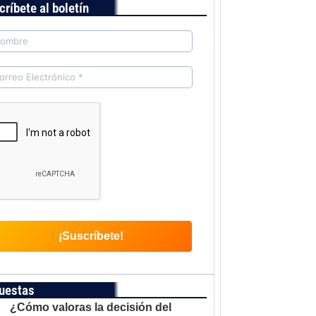
críbete al boletín
uestas
¿Cómo valoras la decisión del