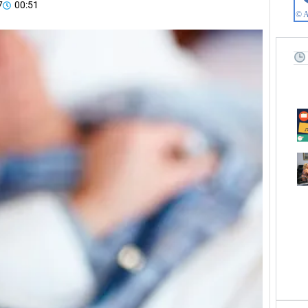
7
00:51