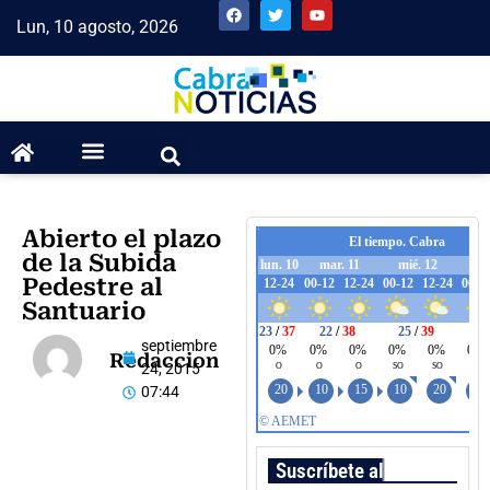
Lun, 10 agosto, 2026
Abierto el plazo
de la Subida
Pedestre al
Santuario
septiembre
Redaccion
24, 2015
07:44
Suscríbete al boletín