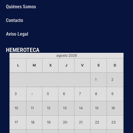
Quiénes Somos
Contacto
Aviso Legal
HEMEROTECA
agosto 2026
L
M
X
J
V
S
D
1
2
3
4
5
6
7
8
9
10
11
12
13
14
15
16
17
18
19
20
21
22
23