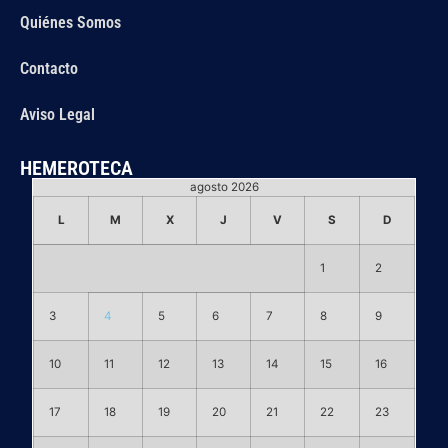
Quiénes Somos
Contacto
Aviso Legal
HEMEROTECA
agosto 2026
L
M
X
J
V
S
D
1
2
3
4
5
6
7
8
9
10
11
12
13
14
15
16
17
18
19
20
21
22
23