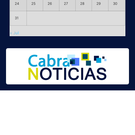
24
25
26
27
28
29
30
31
« Jul