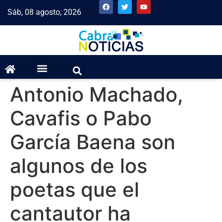
Sáb, 08 agosto, 2026
Antonio Machado,
Cavafis o Pabo
García Baena son
algunos de los
poetas que el
cantautor ha