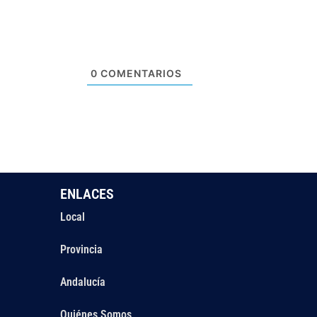
0
COMENTARIOS
ENLACES
Local
Provincia
Andalucía
Quiénes Somos