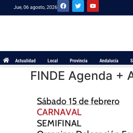
Jue, 06 agosto, 2026
Actualidad
Local
Provincia
Andalucía
S
FINDE Agenda +