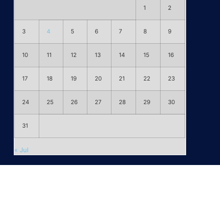
1
2
3
4
5
6
7
8
9
10
11
12
13
14
15
16
17
18
19
20
21
22
23
24
25
26
27
28
29
30
31
« Jul