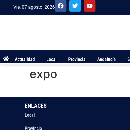
Vie, 07 agosto, 2026
Actualidad
Local
Provincia
Andalucía
S
expo
ENLACES
Local
Provincia