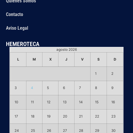
Quiénes Somos
Contacto
Aviso Legal
HEMEROTECA
agosto 2026
L
M
X
J
V
S
D
1
2
3
4
5
6
7
8
9
10
11
12
13
14
15
16
17
18
19
20
21
22
23
24
25
26
27
28
29
30