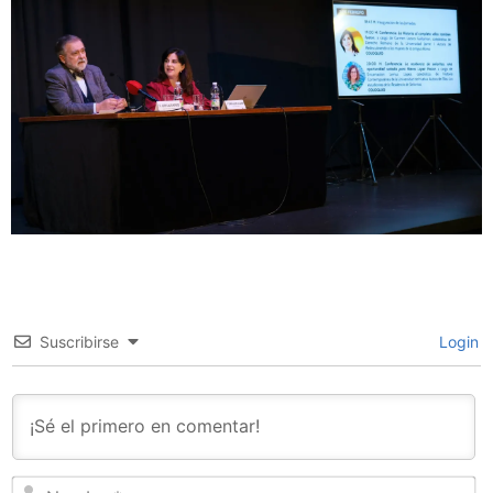
Suscribirse
Login
N