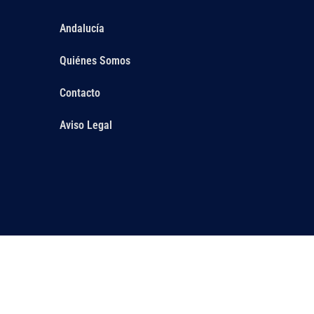
Andalucía
Quiénes Somos
Contacto
Aviso Legal