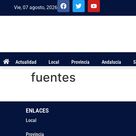
Vie, 07 agosto, 2026
Actualidad
Local
Provincia
Andalucía
S
fuentes
ENLACES
Local
Provincia