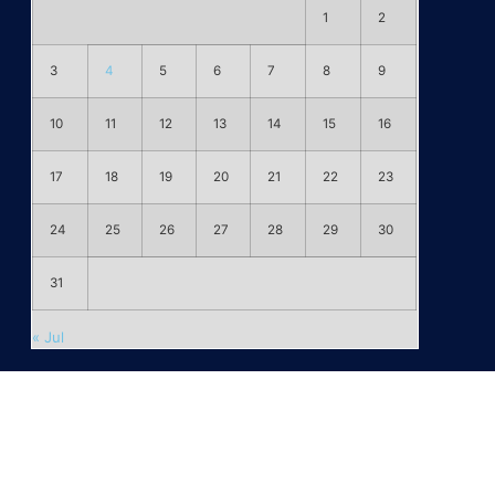
1
2
3
4
5
6
7
8
9
10
11
12
13
14
15
16
17
18
19
20
21
22
23
24
25
26
27
28
29
30
31
« Jul