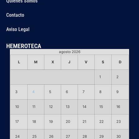
Quiénes Somos
Contacto
Aviso Legal
HEMEROTECA
agosto 2026
L
M
X
J
V
S
D
1
2
3
4
5
6
7
8
9
10
11
12
13
14
15
16
17
18
19
20
21
22
23
24
25
26
27
28
29
30