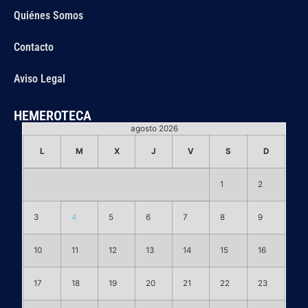
Quiénes Somos
Contacto
Aviso Legal
HEMEROTECA
agosto 2026
L
M
X
J
V
S
D
1
2
3
4
5
6
7
8
9
10
11
12
13
14
15
16
17
18
19
20
21
22
23