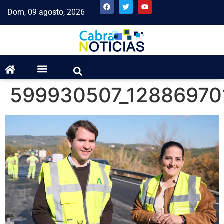
Dom, 09 agosto, 2026
599930507_1288697