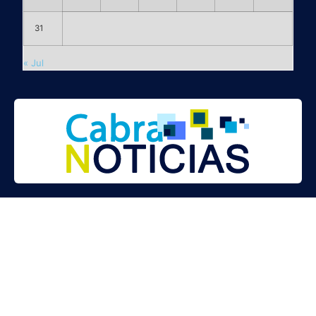
31
« Jul