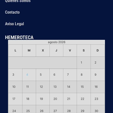
Quiénes Somos
Contacto
Aviso Legal
HEMEROTECA
agosto 2026
L
M
X
J
V
S
D
1
2
3
4
5
6
7
8
9
10
11
12
13
14
15
16
17
18
19
20
21
22
23
24
25
26
27
28
29
30