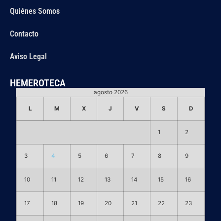
Quiénes Somos
Contacto
Aviso Legal
HEMEROTECA
agosto 2026
L
M
X
J
V
S
D
1
2
3
4
5
6
7
8
9
10
11
12
13
14
15
16
17
18
19
20
21
22
23