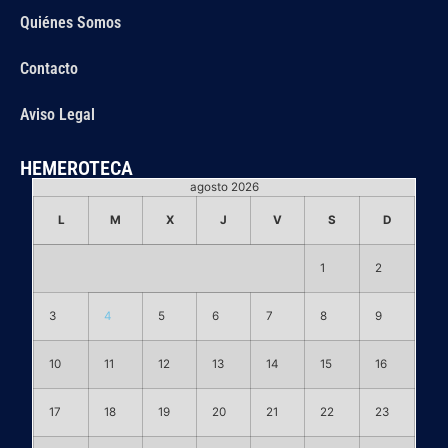
Quiénes Somos
Contacto
Aviso Legal
HEMEROTECA
agosto 2026
L
M
X
J
V
S
D
1
2
3
4
5
6
7
8
9
10
11
12
13
14
15
16
17
18
19
20
21
22
23