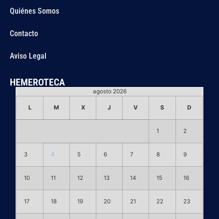
Quiénes Somos
Contacto
Aviso Legal
HEMEROTECA
agosto 2026
L
M
X
J
V
S
D
1
2
3
4
5
6
7
8
9
10
11
12
13
14
15
16
17
18
19
20
21
22
23