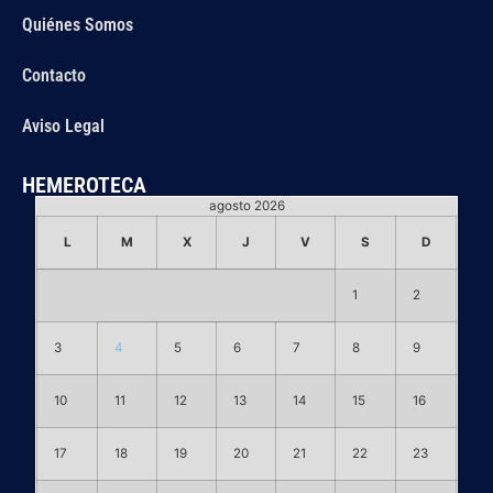
Quiénes Somos
Contacto
Aviso Legal
HEMEROTECA
agosto 2026
L
M
X
J
V
S
D
1
2
3
4
5
6
7
8
9
10
11
12
13
14
15
16
17
18
19
20
21
22
23