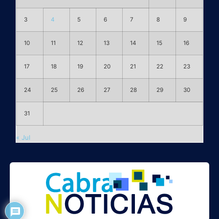
3
4
5
6
7
8
9
10
11
12
13
14
15
16
17
18
19
20
21
22
23
24
25
26
27
28
29
30
31
« Jul