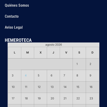
Quiénes Somos
Contacto
Aviso Legal
HEMEROTECA
agosto 2026
L
M
X
J
V
S
D
1
2
3
4
5
6
7
8
9
10
11
12
13
14
15
16
17
18
19
20
21
22
23