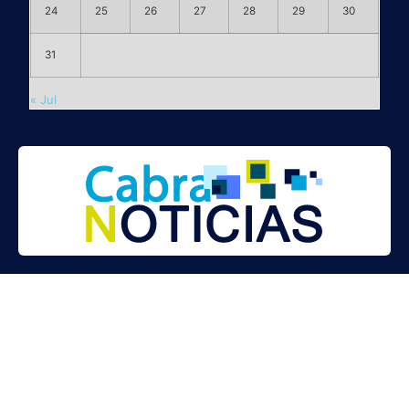
24
25
26
27
28
29
30
31
« Jul