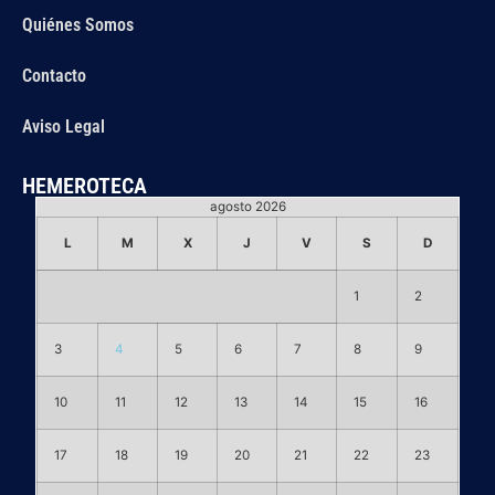
Quiénes Somos
Contacto
Aviso Legal
HEMEROTECA
agosto 2026
L
M
X
J
V
S
D
1
2
3
4
5
6
7
8
9
10
11
12
13
14
15
16
17
18
19
20
21
22
23