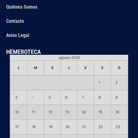
Quiénes Somos
Contacto
Aviso Legal
HEMEROTECA
agosto 2026
L
M
X
J
V
S
D
1
2
3
4
5
6
7
8
9
10
11
12
13
14
15
16
17
18
19
20
21
22
23