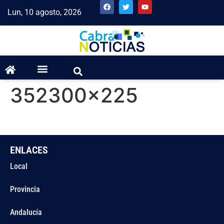
Lun, 10 agosto, 2026
352300×225
ENLACES
Local
Provincia
Andalucía