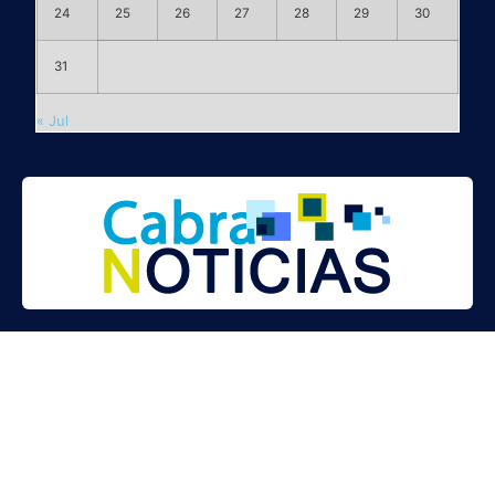
24
25
26
27
28
29
30
31
« Jul