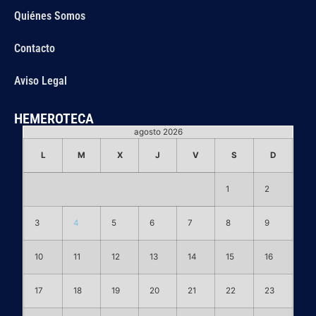
Quiénes Somos
Contacto
Aviso Legal
HEMEROTECA
agosto 2026
L
M
X
J
V
S
D
1
2
3
4
5
6
7
8
9
10
11
12
13
14
15
16
17
18
19
20
21
22
23