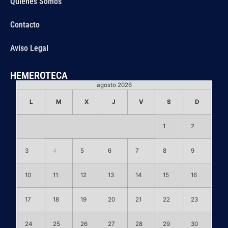
Quiénes Somos
Contacto
Aviso Legal
HEMEROTECA
agosto 2026
L
M
X
J
V
S
D
1
2
3
4
5
6
7
8
9
10
11
12
13
14
15
16
17
18
19
20
21
22
23
24
25
26
27
28
29
30