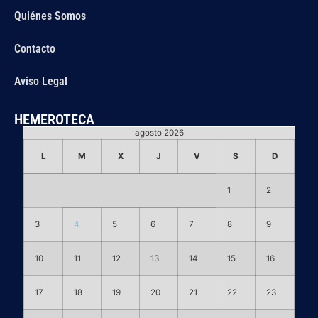
Quiénes Somos
Contacto
Aviso Legal
HEMEROTECA
agosto 2026
L
M
X
J
V
S
D
1
2
3
4
5
6
7
8
9
10
11
12
13
14
15
16
17
18
19
20
21
22
23