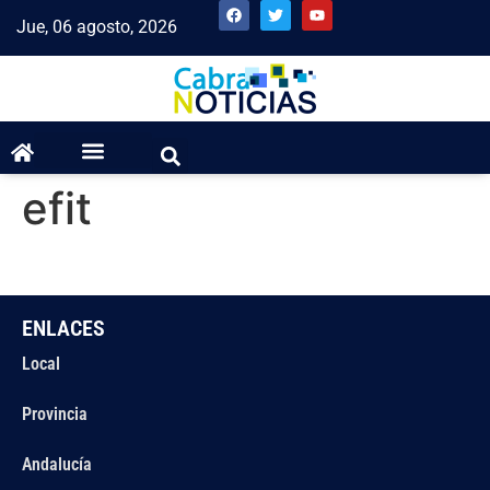
Jue, 06 agosto, 2026
efit
ENLACES
Local
Provincia
Andalucía