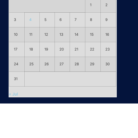
1
2
3
4
5
6
7
8
9
10
11
12
13
14
15
16
17
18
19
20
21
22
23
24
25
26
27
28
29
30
31
« Jul