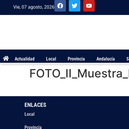
Vie, 07 agosto, 2026
Actualidad
Local
Provincia
Andalucía
S
FOTO_II_Muestra_P
ENLACES
Local
Provincia