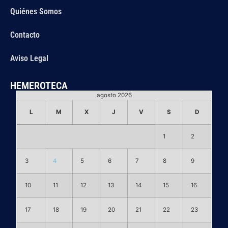
Quiénes Somos
Contacto
Aviso Legal
HEMEROTECA
agosto 2026
L
M
X
J
V
S
D
1
2
3
4
5
6
7
8
9
10
11
12
13
14
15
16
17
18
19
20
21
22
23